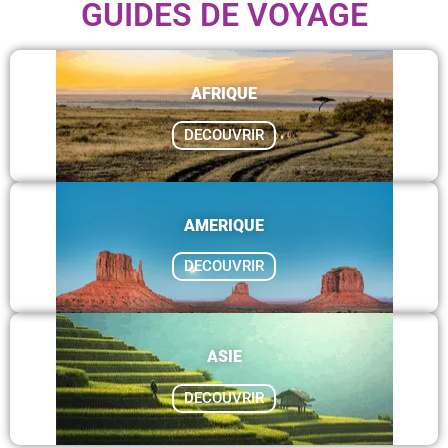
GUIDES DE VOYAGE
AFRIQUE
DECOUVRIR
AMERIQUE
DECOUVRIR
ASIE
DECOUVRIR