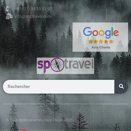
+33 (01) 34 59 01 97
info@spotravel.com
© Tous droits réservés Spot Travel 2022