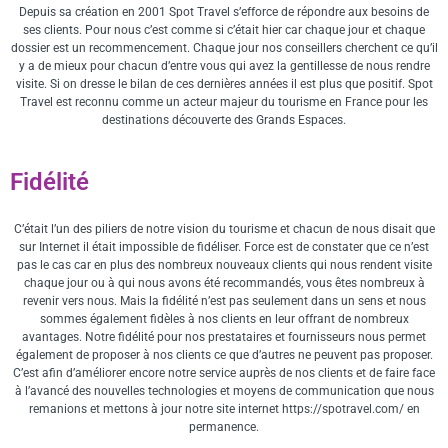
Depuis sa création en 2001 Spot Travel s’efforce de répondre aux besoins de
ses clients. Pour nous c’est comme si c’était hier car chaque jour et chaque
dossier est un recommencement. Chaque jour nos conseillers cherchent ce qu’il
y a de mieux pour chacun d’entre vous qui avez la gentillesse de nous rendre
visite. Si on dresse le bilan de ces dernières années il est plus que positif. Spot
Travel est reconnu comme un acteur majeur du tourisme en France pour les
destinations découverte des Grands Espaces.
Fidélité
C’était l’un des piliers de notre vision du tourisme et chacun de nous disait que
sur Internet il était impossible de fidéliser. Force est de constater que ce n’est
pas le cas car en plus des nombreux nouveaux clients qui nous rendent visite
chaque jour ou à qui nous avons été recommandés, vous êtes nombreux à
revenir vers nous. Mais la fidélité n’est pas seulement dans un sens et nous
sommes également fidèles à nos clients en leur offrant de nombreux
avantages. Notre fidélité pour nos prestataires et fournisseurs nous permet
également de proposer à nos clients ce que d’autres ne peuvent pas proposer.
C’est afin d’améliorer encore notre service auprès de nos clients et de faire face
à l’avancé des nouvelles technologies et moyens de communication que nous
remanions et mettons à jour notre site internet https://spotravel.com/ en
permanence.