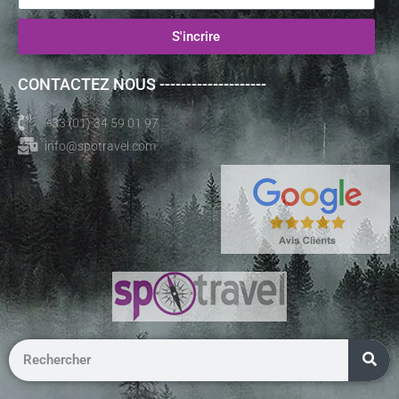
S'incrire
CONTACTEZ NOUS --------------------
+33 (01) 34 59 01 97
info@spotravel.com