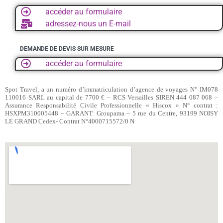
accéder au formulaire
adressez-nous un E-mail
DEMANDE DE DEVIS SUR MESURE
accéder au formulaire
Spot Travel, a un numéro d’immatriculation d’agence de voyages N° IM078
110016 SARL au capital de 7700 € – RCS Versailles SIREN 444 087 068 –
Assurance Responsabilité Civile Professionnelle « Hiscox » N° contrat :
HSXPM310005448 – GARANT: Groupama – 5 rue du Centre, 93199 NOISY
LE GRAND Cedex- Contrat N°4000715572/0 N