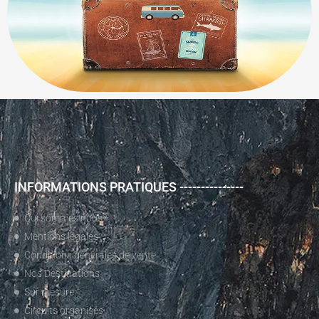
INFORMATIONS PRATIQUES ---------------
Qui sommes nous?
Mentions légales
Conditions générales de vente
Nos Destinations
Sur mesure
Circuits organisés