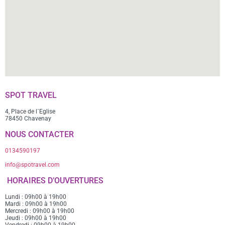
SPOT TRAVEL
4, Place de l´Eglise
78450 Chavenay
NOUS CONTACTER
0134590197
info@spotravel.com
HORAIRES D’OUVERTURES
Lundi : 09h00 à 19h00
Mardi : 09h00 à 19h00
Mercredi : 09h00 à 19h00
Jeudi : 09h00 à 19h00
Vendredi : 09h00 à 19h00