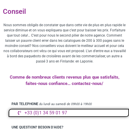
Conseil
Nous sommes obligés de constater que dans cette vie de plus en plus rapide le
service diminue et on vous expliquera que c’est pour baisser les prix. Forfaiture
que tout cela!… C’est pour nous le second pilier de notre agence. Comment
laisser un pauvre client errer dans les catalogues de 200 à 300 pages sans le
moindre conseil? Nos conseillers vous doivent le meilleur accueil et pour cela
nos collaborateurs ont vécu ce qui vous est proposé. L’un d’entre eux a travaillé
à bord des paquebots de croisières avant de les commercialiser, un autre a
passé 3 ans en Finlande: en Laponie.
Comme de nombreux clients revenus plus que satisfaits,
faites-nous confiance… contactez-nous/
PAR TELEPHONE
du lundi au samedi de 09h00 à 19h00
+33 (0)1 34 59 01 97
UNE QUESTION? BESOIN D’AIDE?