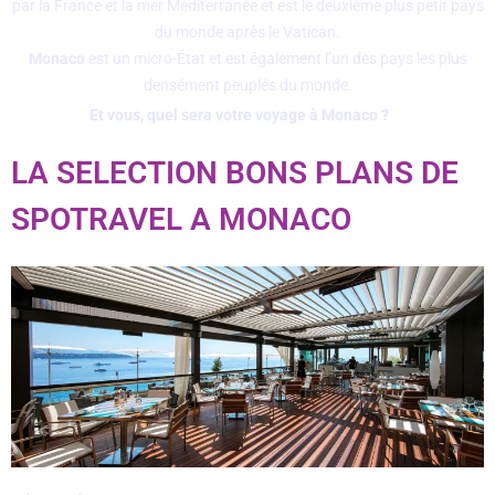
par la France et la mer Méditerranée et est le deuxième plus petit pays
du monde après le Vatican.
Monaco
est un micro-État et est également l’un des pays les plus
densément peuplés du monde.
Et vous, quel sera votre voyage à Monaco ?
LA SELECTION BONS PLANS DE
SPOTRAVEL A MONACO