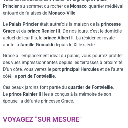
Princier
au sommet du rocher de
Monaco
, quartier médiéval
entouré de falaises de
Monaco-Ville
.
Le
Palais Princier
était autrefois la maison de la
princesse
Grace
et du
prince Renier III
. De nos jours, c’est le domicile
actuel de leur fils, le
prince Albert
II. La résidence royale
abrite la
famille Grimaldi
depuis le XIIIe siècle.
Grâce à l’emplacement idéal du palais, vous pourrez profiter
des vues impressionnantes depuis les terrasses à proximité.
D’un côté, vous verrez le
port principal Hercules
et de l’autre
côté, le
port de Fontvieille
.
Ces beaux jardins font partie du
quartier de Fontvieille
.
Le
prince Rainier III
les a conçus à la mémoire de son
épouse, la défunte princesse Grace.
VOYAGEZ "SUR MESURE"