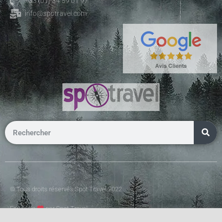
+33 (01) 34 59 01 97
info@spotravel.com
© Tous droits réservés Spot Travel 2022
Fait avec
par Spot Travel