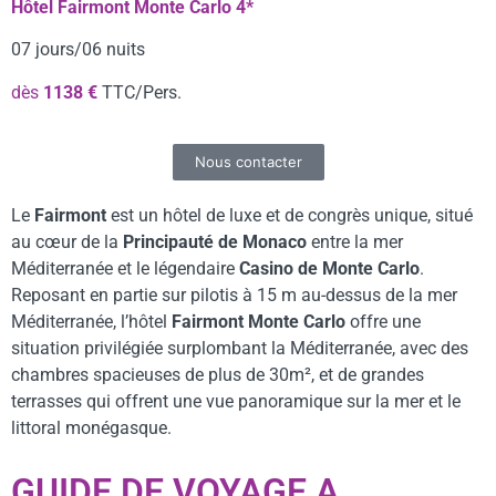
Hôtel Fairmont Monte Carlo 4*
07 jours/06 nuits
dès
1138 €
TTC/Pers.
Nous contacter
Le
Fairmont
est un hôtel de luxe et de congrès unique, situé
au cœur de la
Principauté de Monaco
entre la mer
Méditerranée et le légendaire
Casino de Monte Carlo
.
Reposant en partie sur pilotis à 15 m au-dessus de la mer
Méditerranée, l’hôtel
Fairmont Monte Carlo
offre une
situation privilégiée surplombant la Méditerranée, avec des
chambres spacieuses de plus de 30m², et de grandes
terrasses qui offrent une vue panoramique sur la mer et le
littoral monégasque.
GUIDE DE VOYAGE A