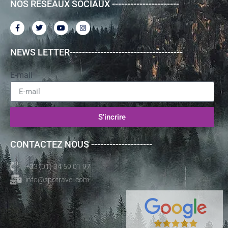
NOS RESEAUX SOCIAUX ----------------------
NEWS LETTER-------------------------------------
E-mail
S'incrire
CONTACTEZ NOUS --------------------
+33 (01) 34 59 01 97
info@spotravel.com