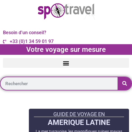
Besoin d’un conseil?
+33 (0)1 34 59 01 97
Votre voyage sur mesure
GUIDE DE VOYAGE EN
AMERIQUE LATINE
La mer turquoise, les magnifiques ruines mayas