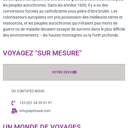
les peuples autochtones. Dans les années 1600, il y a eu des
conversions forcées au catholicisme sous peine d’être brûlés. Les
colonisateurs européens ont pris possession des meilleures terres et
ressources, et les peuples autochtones qui n’étaient pas morts de
guerre ou de maladie devaient essayer de survivre dans le plus difficile
des environnements – les hautes montagnes ou la forêt profonde.
VOYAGEZ "SUR MESURE"
VOTRE DEVIS
OU CONTATEZ-NOUS:
+33 (0)1 34 59 01 97
info@spotravel.com
UN MONDE DE VOYAGES