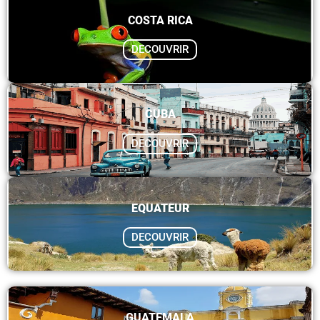
COSTA RICA
DECOUVRIR
CUBA
DECOUVRIR
EQUATEUR
DECOUVRIR
GUATEMALA