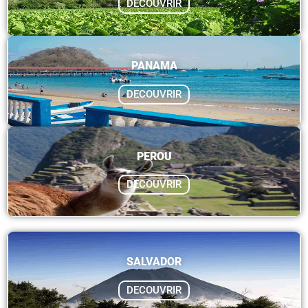
DECOUVRIR
PANAMA
DECOUVRIR
PEROU
DECOUVRIR
SALVADOR
DECOUVRIR