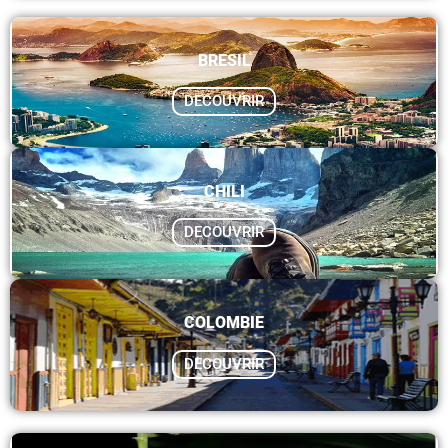
BRESIL
DECOUVRIR
CHILI
DECOUVRIR
COLOMBIE
DECOUVRIR