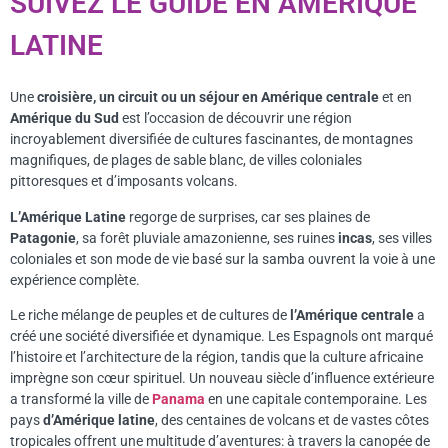
SUIVEZ LE GUIDE EN AMERIQUE
LATINE
Une
croisière, un circuit ou un séjour en Amérique centrale
et en
Amérique du Sud
est l’occasion de découvrir une région
incroyablement diversifiée de cultures fascinantes, de montagnes
magnifiques, de plages de sable blanc, de villes coloniales
pittoresques et d’imposants volcans.
L’Amérique Latine
regorge de surprises, car ses plaines de
Patagonie
, sa forêt pluviale amazonienne, ses ruines
incas
, ses villes
coloniales et son mode de vie basé sur la samba ouvrent la voie à une
expérience complète.
Le riche mélange de peuples et de cultures de
l’Amérique centrale
a
créé une société diversifiée et dynamique. Les Espagnols ont marqué
l’histoire et l’architecture de la région, tandis que la culture africaine
imprègne son cœur spirituel. Un nouveau siècle d’influence extérieure
a transformé la ville de
Panama
en une capitale contemporaine. Les
pays
d’Amérique latine
, des centaines de volcans et de vastes côtes
tropicales offrent une multitude d’aventures: à travers la canopée de