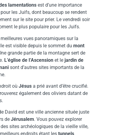
des lamentations
est d’une importance
 pour les Juifs, dont beaucoup se rendent
ement sur le site pour prier. Le vendredi soir
oment le plus populaire pour les Juifs.
 meilleures vues panoramiques sur la
ville est visible depuis le sommet du
mont
 Une grande partie de la montagne sert de
e.
L’église de l’Ascension
et le
jardin de
mani
sont d’autres sites importants de la
ne.
endroit où
Jésus
a prié avant d’être crucifié.
rouverez également des oliviers datant de
s.
de David est une ville ancienne située juste
rs de
Jérusalem
. Vous pouvez explorer
 des sites archéologiques de la vieille ville,
 meilleurs endroits étant les
tunnels