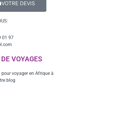
VOTRE DEVIS
OUS:
9 01 97
el.com
 DE VOYAGES
 pour voyager en Afrique à
tre blog