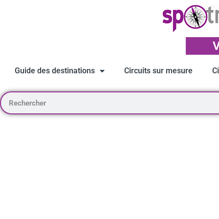
V
Guide des destinations
Circuits sur mesure
C