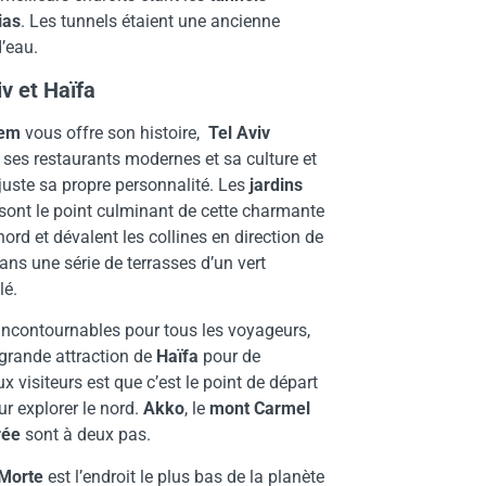
ias
. Les tunnels étaient une ancienne
’eau.
iv et Haïfa
lem
vous offre son histoire,
Tel Aviv
ses restaurants modernes et sa culture et
juste sa propre personnalité. Les
jardins
sont le point culminant de cette charmante
 nord et dévalent les collines en direction de
ans une série de terrasses d’un vert
é.
 incontournables pour tous les voyageurs,
grande attraction de
Haïfa
pour de
 visiteurs est que c’est le point de départ
ur explorer le nord.
Akko
, le
mont Carmel
rée
sont à deux pas.
Morte
est l’endroit le plus bas de la planète