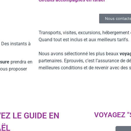
Nous contact
Transports, visites, excursions, hébergement
Quand tout est inclus et aux meilleurs tarifs
. Des instants à
Nous avons sélectionné les plus beaux
voya
partenaires. Eprouvés, c’est l’assurance de d
esure
prendra en
meilleures conditions et de revenir avec des 
vous proposer
EZ LE GUIDE EN
VOYAGEZ "
AËL