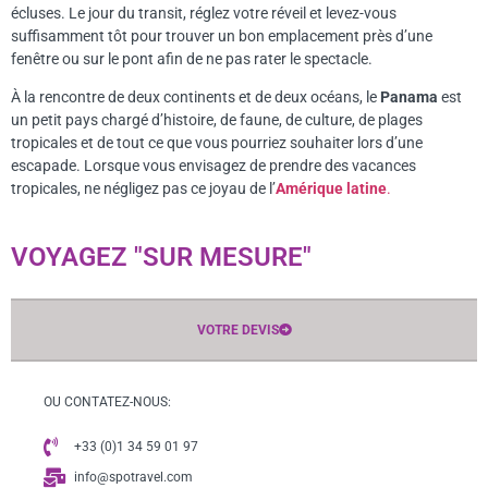
écluses. Le jour du transit, réglez votre réveil et levez-vous
suffisamment tôt pour trouver un bon emplacement près d’une
fenêtre ou sur le pont afin de ne pas rater le spectacle.
À la rencontre de deux continents et de deux océans, le
Panama
est
un petit pays chargé d’histoire, de faune, de culture, de plages
tropicales et de tout ce que vous pourriez souhaiter lors d’une
escapade. Lorsque vous envisagez de prendre des vacances
tropicales, ne négligez pas ce joyau de l’
Amérique latine
.
VOYAGEZ "SUR MESURE"
VOTRE DEVIS
OU CONTATEZ-NOUS:
+33 (0)1 34 59 01 97
info@spotravel.com