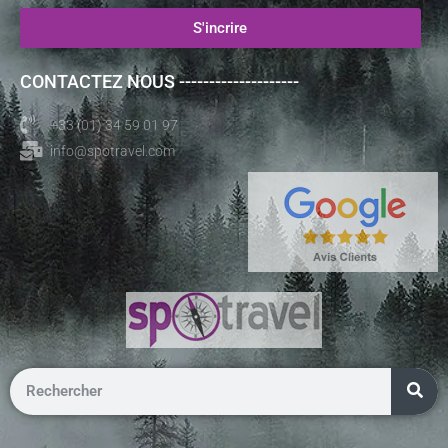
S'incrire
CONTACTEZ NOUS --------------------
+33 (01) 34 59 01 97
info@spotravel.com