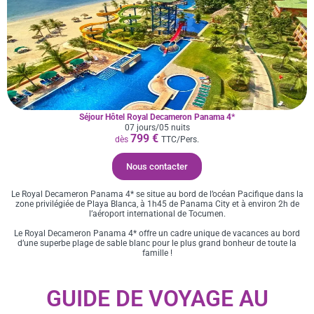
Séjour Hôtel Royal Decameron Panama 4*
07 jours/05 nuits
799 €
dès
TTC/Pers.
Nous contacter
Le Royal Decameron Panama 4* se situe au bord de l’océan Pacifique dans la
zone privilégiée de Playa Blanca, à 1h45 de Panama City et à environ 2h de
l’aéroport international de Tocumen.
Le Royal Decameron Panama 4* offre un cadre unique de vacances au bord
d’une superbe plage de sable blanc pour le plus grand bonheur de toute la
famille !
GUIDE DE VOYAGE AU