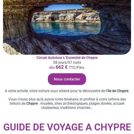
Circuit Autotour L’Essentiel de Chypre
08 jours/07 nuits
662 €
dès
TTC/Pers.
Nous contacter
A votre arrivée, votre voiture vous attend pour la découverte de
l’île de Chypre
.
Vous n’avez plus qu’à suivre notre itinéraire, et profiter à votre rythme des
trésors de
Chypre
: musées, sites archéologiques, plages dorées, accueil
chaleureux, traditions vivantes…
GUIDE DE VOYAGE A CHYPRE