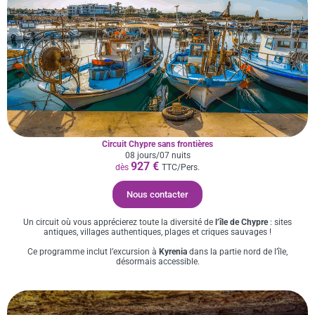
Circuit Chypre sans frontières
08 jours/07 nuits
927 €
dès
TTC/Pers.
Nous contacter
Un circuit où vous apprécierez toute la diversité de
l’île de Chypre
: sites
antiques, villages authentiques, plages et criques sauvages !
Ce programme inclut l’excursion à
Kyrenia
dans la partie nord de l’île,
désormais accessible.