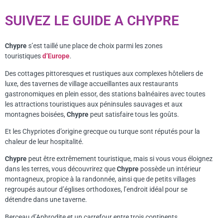
SUIVEZ LE GUIDE A CHYPRE
Chypre
s’est taillé une place de choix parmi les zones
touristiques
d’Europe
.
Des cottages pittoresques et rustiques aux complexes hôteliers de
luxe, des tavernes de village accueillantes aux restaurants
gastronomiques en plein essor, des stations balnéaires avec toutes
les attractions touristiques aux péninsules sauvages et aux
montagnes boisées,
Chypre
peut satisfaire tous les goûts.
Et les Chypriotes d’origine grecque ou turque sont réputés pour la
chaleur de leur hospitalité.
Chypre
peut être extrêmement touristique, mais si vous vous éloignez
dans les terres, vous découvrirez que
Chypre
possède un intérieur
montagneux, propice à la randonnée, ainsi que de petits villages
regroupés autour d’églises orthodoxes, l’endroit idéal pour se
détendre dans une taverne.
Berceau d’Aphrodite et un carrefour entre trois continents,