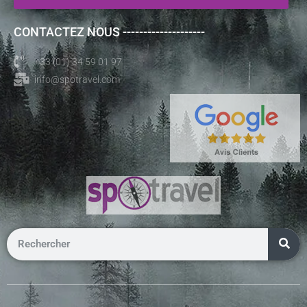
CONTACTEZ NOUS --------------------
+33 (01) 34 59 01 97
info@spotravel.com