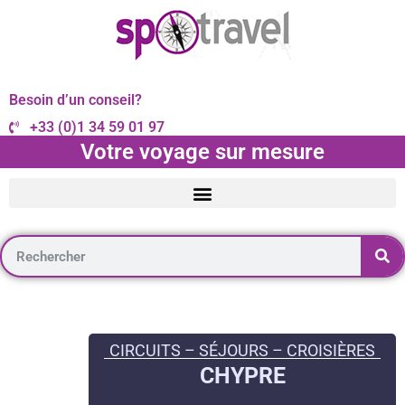
Besoin d’un conseil?
+33 (0)1 34 59 01 97
Votre voyage sur mesure
CIRCUITS – SÉJOURS – CROISIÈRES
CHYPRE