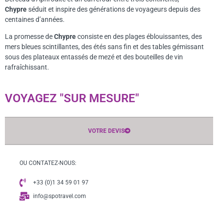
Chypre
séduit et inspire des générations de voyageurs depuis des
centaines d’années.
La promesse de
Chypre
consiste en des plages éblouissantes, des
mers bleues scintillantes, des étés sans fin et des tables gémissant
sous des plateaux entassés de mezé et des bouteilles de vin
rafraîchissant.
VOYAGEZ "SUR MESURE"
VOTRE DEVIS
OU CONTATEZ-NOUS:
+33 (0)1 34 59 01 97
info@spotravel.com