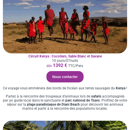
Circuit Kenya : Cocotiers, Sable Blanc et Savane
10 jours/07nuits
1392 €
dès
TTC/Pers.
Nous contacter
Ce voyage vous emmènera des bords de l’océan aux terres sauvages du
Kenya
!
Partez à la rencontre des troupeaux d’animaux lors de
safaris
accompagnés
par un guide local dans le sanctuaire et
parc national de Tsavo
. Profitez de votre
séjour sur la
plage paradisiaque de Diani Beach
pour découvrir les animaux
marins et partir à la rencontre des populations locales.