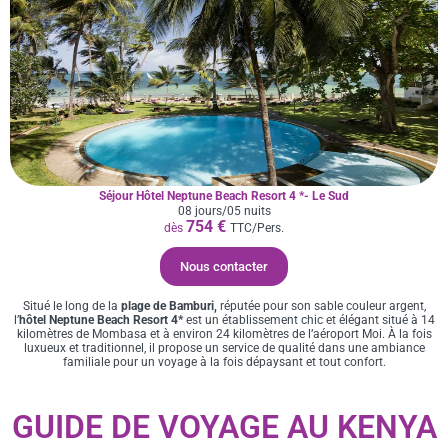
Séjour Hôtel Neptune Beach Resort 4 *- Le Sud
08 jours/05 nuits
754 €
dès
TTC/Pers.
Nous contacter
Situé le long de la
plage de Bamburi,
réputée pour son sable couleur argent,
l’
hôtel Neptune Beach Resort 4*
est un établissement chic et élégant situé à 14
kilomètres de Mombasa et à environ 24 kilomètres de l’aéroport Moi. À la fois
luxueux et traditionnel, il propose un service de qualité dans une ambiance
familiale pour un voyage à la fois dépaysant et tout confort.
GUIDE DE VOYAGE AU KENYA