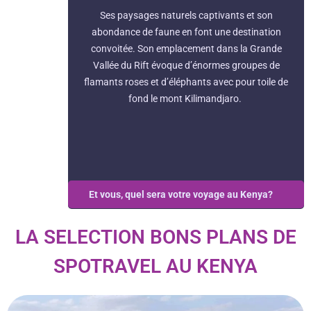
Ses paysages naturels captivants et son
abondance de faune en font une destination
convoitée. Son emplacement dans la Grande
Vallée du Rift évoque d’énormes groupes de
flamants roses et d’éléphants avec pour toile de
fond le mont Kilimandjaro.
Et vous, quel sera votre voyage au Kenya?
LA SELECTION BONS PLANS DE
SPOTRAVEL AU KENYA