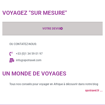
VOYAGEZ "SUR MESURE"
VOTRE DEVIS
OU CONTATEZ-NOUS:
+33 (0)1 34 59 01 97
info@spotravel.com
UN MONDE DE VOYAGES
Tous nos conseils pour voyager en Afrique à découvrir dans notre blog
spotravel.fr ….