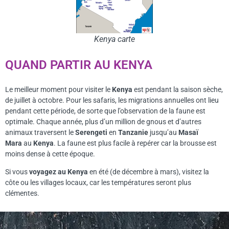
Kenya carte
QUAND PARTIR AU KENYA
Le meilleur moment pour visiter le
Kenya
est pendant la saison sèche,
de juillet à octobre. Pour les safaris, les migrations annuelles ont lieu
pendant cette période, de sorte que l’observation de la faune est
optimale. Chaque année, plus d’un million de gnous et d’autres
animaux traversent le
Serengeti
en
Tanzanie
jusqu’au
Masaï
Mara
au
Kenya
. La faune est plus facile à repérer car la brousse est
moins dense à cette époque.
Si vous
voyagez au Kenya
en été (de décembre à mars), visitez la
côte ou les villages locaux, car les températures seront plus
clémentes.