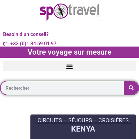
Besoin d’un conseil?
+33 (0)1 34 59 01 97
Votre voyage sur mesure
CIRCUITS – SÉJOURS – CROISIÈRES
KENYA