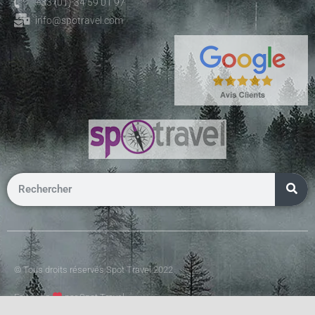
+33 (01) 34 59 01 97
info@spotravel.com
© Tous droits réservés Spot Travel 2022
Fait avec
par Spot Travel