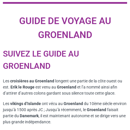
GUIDE DE VOYAGE AU
GROENLAND
SUIVEZ LE GUIDE AU
GROENLAND
Les
croisières au Groenland
longent une partie de la côte ouest ou
est.
Erik le Rouge
est venu au
Groenland
et l’a nommé ainsi afin
d’attirer d’autres colons gardant sous silence toute cette glace.
Les
vikings d’Islande
ont vécu au
Groenland
du 10ème siècle environ
jusqu’à 1500 après JC ; Jusqu’à récemment, le
Groenland
faisait
partie du
Danemark
, il est maintenant autonome et se dirige vers une
plus grande indépendance.