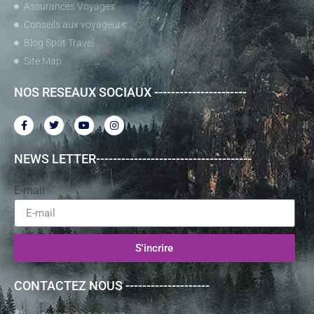
Assurances Voyages
Conseils aux voyageurs
Blog Spot Travel
Site Map
NOS RESEAUX SOCIAUX ----------------------
NEWS LETTER-------------------------------------
E-mail
S'incrire
CONTACTEZ NOUS --------------------