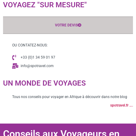
VOYAGEZ "SUR MESURE"
VOTRE DEVIS
OU CONTATEZ-NOUS:
+33 (0)1 34 59 01 97
info@spotravel.com
UN MONDE DE VOYAGES
Tous nos conseils pour voyager en Afrique à découvrir dans notre blog
spotravel.fr ….
Conseils aux Voyageurs en