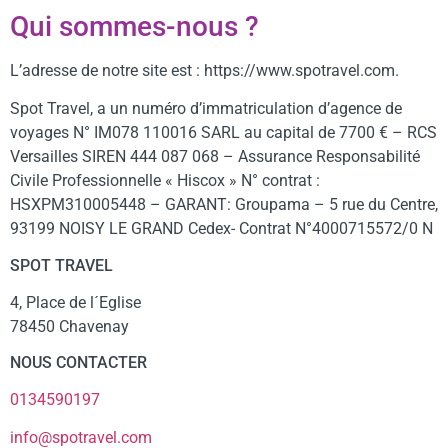
Qui sommes-nous ?
L’adresse de notre site est : https://www.spotravel.com.
Spot Travel, a un numéro d’immatriculation d’agence de
voyages N° IM078 110016 SARL au capital de 7700 € – RCS
Versailles SIREN 444 087 068 – Assurance Responsabilité
Civile Professionnelle « Hiscox » N° contrat :
HSXPM310005448 – GARANT: Groupama – 5 rue du Centre,
93199 NOISY LE GRAND Cedex- Contrat N°4000715572/0 N
SPOT TRAVEL
4, Place de l´Eglise
78450 Chavenay
NOUS CONTACTER
0134590197
info@spotravel.com