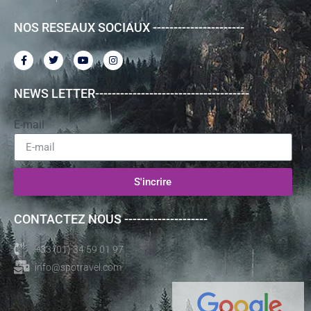
NOS RESEAUX SOCIAUX ----------------------
NEWS LETTER-------------------------------------
E-mail
S'incrire
CONTACTEZ NOUS --------------------
+33 (01) 34 59 01 97
info@spotravel.com